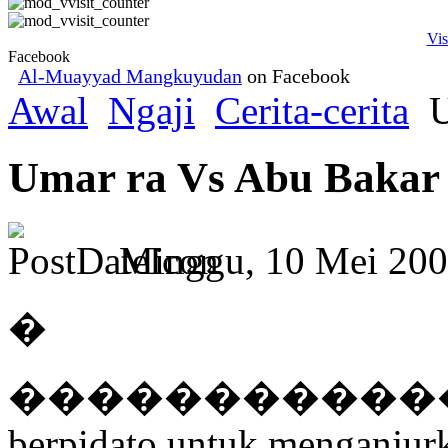
Vis
Facebook
Al-Muayyad Mangkuyudan
on Facebook
Awal
Ngaji
Cerita-cerita
U
Umar ra Vs Abu Bakar
Minggu, 10 Mei 200
�
������������ Pada 
berpidato untuk menganjur