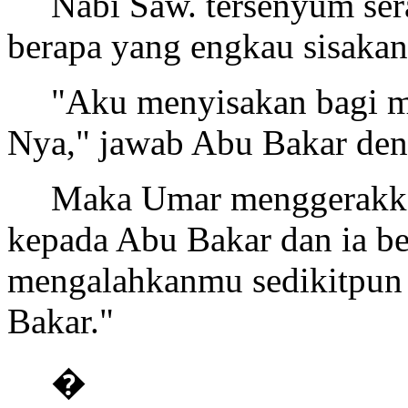
Nabi Saw. tersenyum ser
berapa yang engkau sisaka
"Aku menyisakan bagi m
Nya," jawab Abu Bakar den
Maka Umar menggerakka
kepada Abu Bakar dan ia ber
mengalahkanmu sedikitpun 
Bakar."
�