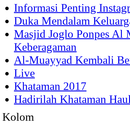
Informasi Penting Insta
Duka Mendalam Keluarg
Masjid Joglo Ponpes Al
Keberagaman
Al-Muayyad Kembali Be
Live
Khataman 2017
Hadirilah Khataman Hau
Kolom