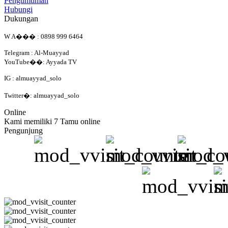
Pengumuman
Hubungi
Dukungan
W A��� : 0898 999 6464
Telegram : Al-Muayyad
YouTube��: Ayyada TV
IG : almuayyad_solo
Twitter�: almuayyad_solo
Online
Kami memiliki 7 Tamu online
Pengunjung