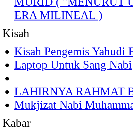
MURID ( "MENURUT 
ERA MILINEAL )
Kisah
Kisah Pengemis Yahudi
Laptop Untuk Sang Nabi
LAHIRNYA RAHMAT B
Mukjizat Nabi Muhamm
Kabar