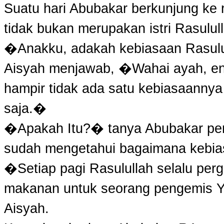
Suatu hari Abubakar berkunjung ke 
tidak bukan merupakan istri Rasulul
�Anakku, adakah kebiasaan Rasulu
Aisyah menjawab, �Wahai ayah, en
hampir tidak ada satu kebiasaannya
saja.�
�Apakah Itu?� tanya Abubakar pen
sudah mengetahui bagaimana kebia
�Setiap pagi Rasulullah selalu pe
makanan untuk seorang pengemis Ya
Aisyah.