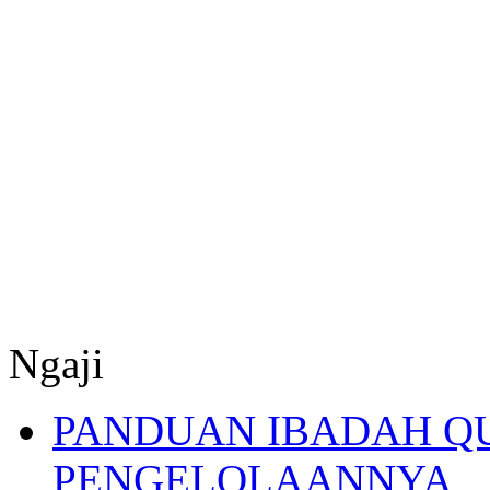
Ngaji
PANDUAN IBADAH Q
PENGELOLAANNYA