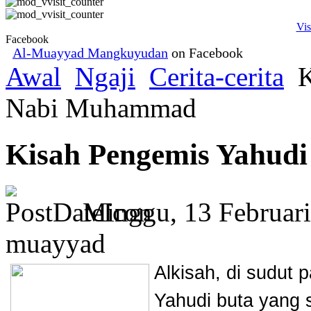
Vis
Facebook
Al-Muayyad Mangkuyudan
on Facebook
Awal
Ngaji
Cerita-cerita
K
Nabi Muhammad
Kisah Pengemis Yahud
Minggu, 13 Februar
muayyad
Alkisah, di sudut
Yahudi buta yang s