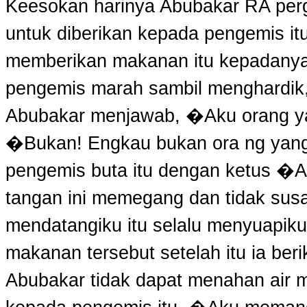
Keesokan harinya Abubakar RA pe
untuk diberikan kepada pengemis it
memberikan makanan itu kepadanya.
pengemis marah sambil menghardi
Abubakar menjawab, �Aku orang y
�Bukan! Engkau bukan ora ng yang
pengemis buta itu dengan ketus �Ap
tangan ini memegang dan tidak sus
mendatangiku itu selalu menyuapiku,
makanan tersebut setelah itu ia be
Abubakar tidak dapat menahan air m