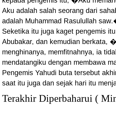
kepada pengemis itu, �Aku memang
Aku adalah salah seorang dari sahab
adalah Muhammad Rasulullah saw
Seketika itu juga kaget pengemis i
Abubakar, dan kemudian berkata, �
menghinanya, memfitnahnya, ia tida
mendatangiku dengan membawa maka
Pengemis Yahudi buta tersebut akh
saat itu juga dan sejak hari itu menj
Terakhir Diperbaharui ( Mi