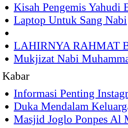
Kisah Pengemis Yahudi
Laptop Untuk Sang Nabi
LAHIRNYA RAHMAT B
Mukjizat Nabi Muhamm
Kabar
Informasi Penting Insta
Duka Mendalam Keluarg
Masjid Joglo Ponpes Al