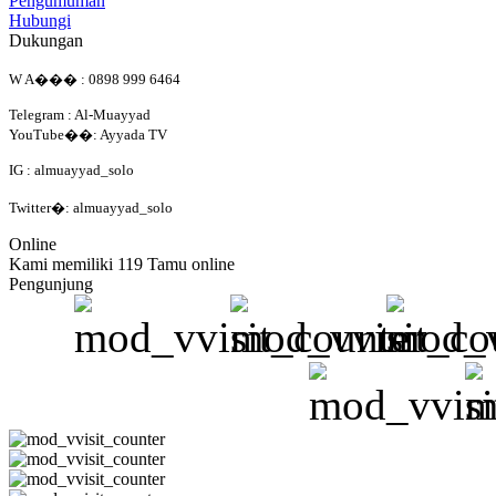
Pengumuman
Hubungi
Dukungan
W A��� : 0898 999 6464
Telegram : Al-Muayyad
YouTube��: Ayyada TV
IG : almuayyad_solo
Twitter�: almuayyad_solo
Online
Kami memiliki 119 Tamu online
Pengunjung