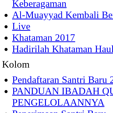
Keberagaman
Al-Muayyad Kembali Be
Live
Khataman 2017
Hadirilah Khataman Hau
Kolom
Pendaftaran Santri Baru
PANDUAN IBADAH Q
PENGELOLAANNYA