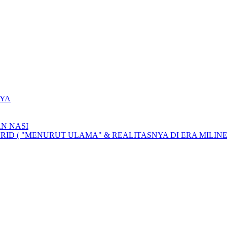
YA
N NASI
D ( "MENURUT ULAMA" & REALITASNYA DI ERA MILINE