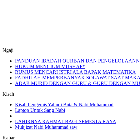
Ngaji
PANDUAN IBADAH QURBAN DAN PENGELOLAANN
HUKUM MENCIUM MUSHAF*
RUMUS MENCARI ISTRI ALA BAPAK MATEMATIKA
FADHILAH MEMPERBANYAK SOLAWAT SAAT MAKA
ADAB MURID DENGAN GURU & GURU DENGAN MURI
Kisah
Kisah Pengemis Yahudi Buta & Nabi Muhammad
Laptop Untuk Sang Nabi
LAHIRNYA RAHMAT BAGI SEMESTA RAYA
Mukjizat Nabi Muhammad saw
Kabar