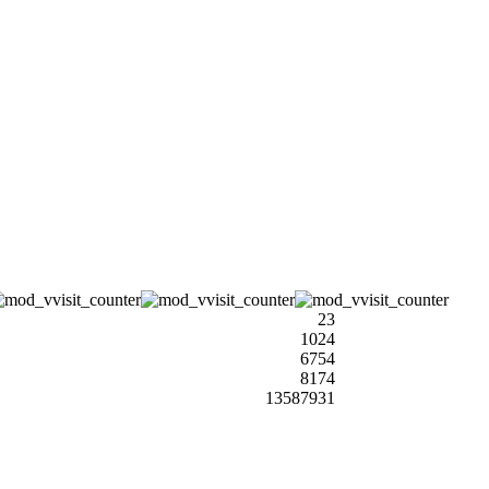
23
1024
6754
8174
13587931