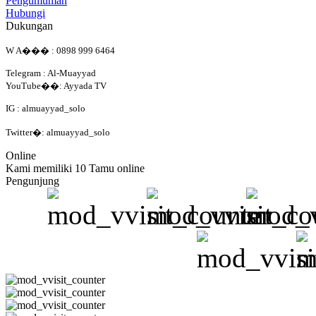
Pengumuman
Hubungi
Dukungan
W A��� : 0898 999 6464
Telegram : Al-Muayyad
YouTube��: Ayyada TV
IG : almuayyad_solo
Twitter�: almuayyad_solo
Online
Kami memiliki 10 Tamu online
Pengunjung