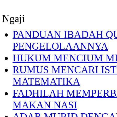
Ngaji
PANDUAN IBADAH Q
PENGELOLAANNYA
HUKUM MENCIUM M
RUMUS MENCARI IST
MATEMATIKA
FADHILAH MEMPERB
MAKAN NASI
ADAB MURID DENGA