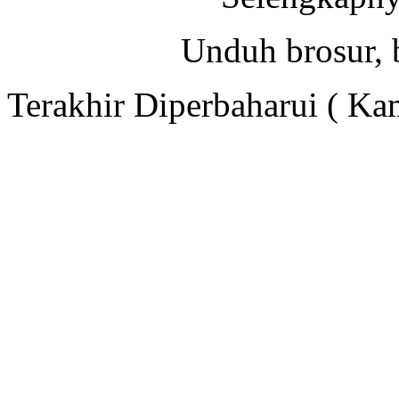
Unduh brosur, 
Terakhir Diperbaharui ( K