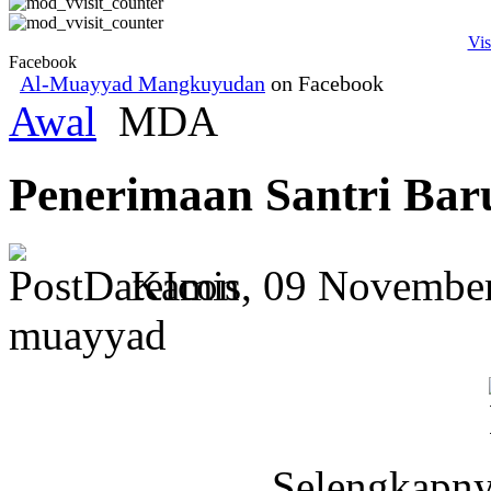
Vis
Facebook
Al-Muayyad Mangkuyudan
on Facebook
Awal
MDA
Penerimaan Santri Bar
Kamis, 09 Novembe
muayyad
Selengkapny