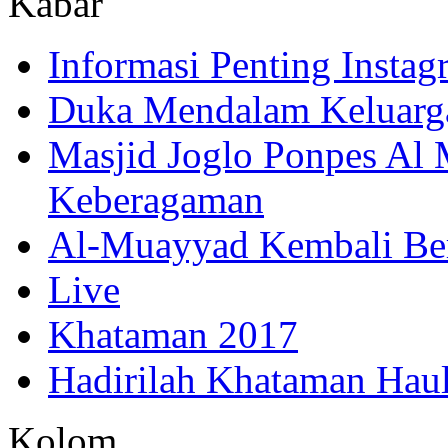
Kabar
Informasi Penting Insta
Duka Mendalam Keluarg
Masjid Joglo Ponpes Al
Keberagaman
Al-Muayyad Kembali Be
Live
Khataman 2017
Hadirilah Khataman Hau
Kolom