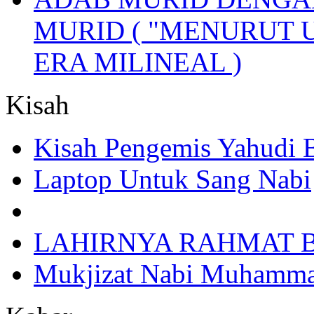
MURID ( "MENURUT 
ERA MILINEAL )
Kisah
Kisah Pengemis Yahudi
Laptop Untuk Sang Nabi
LAHIRNYA RAHMAT B
Mukjizat Nabi Muhamm