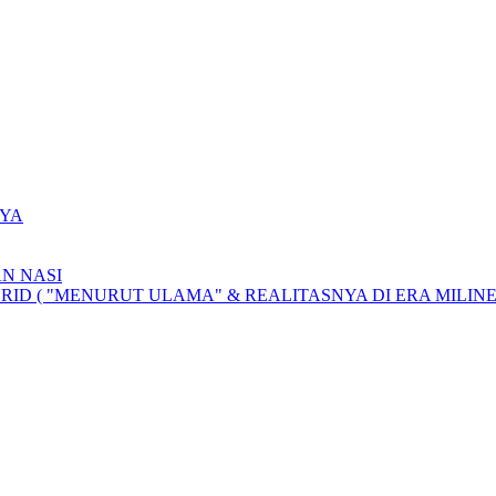
YA
N NASI
D ( "MENURUT ULAMA" & REALITASNYA DI ERA MILINE