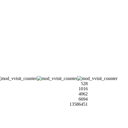
528
1016
4062
6694
13586451