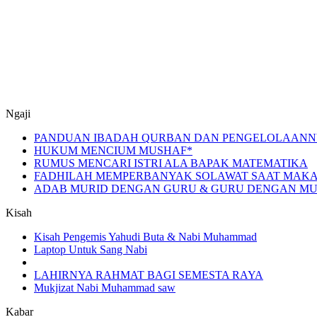
Ngaji
PANDUAN IBADAH QURBAN DAN PENGELOLAANN
HUKUM MENCIUM MUSHAF*
RUMUS MENCARI ISTRI ALA BAPAK MATEMATIKA
FADHILAH MEMPERBANYAK SOLAWAT SAAT MAKA
ADAB MURID DENGAN GURU & GURU DENGAN MURI
Kisah
Kisah Pengemis Yahudi Buta & Nabi Muhammad
Laptop Untuk Sang Nabi
LAHIRNYA RAHMAT BAGI SEMESTA RAYA
Mukjizat Nabi Muhammad saw
Kabar