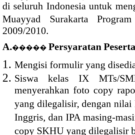
di seluruh Indonesia untuk meng
Muayyad Surakarta Program
2009/2010.
A.
Persyaratan Peserta
�����
Mengisi formulir yang disedi
Siswa kelas IX MTs/SM
menyerahkan foto copy rapor
yang dilegalisir, dengan nila
Inggris, dan IPA masing-mas
copy SKHU yang dilegalisir b