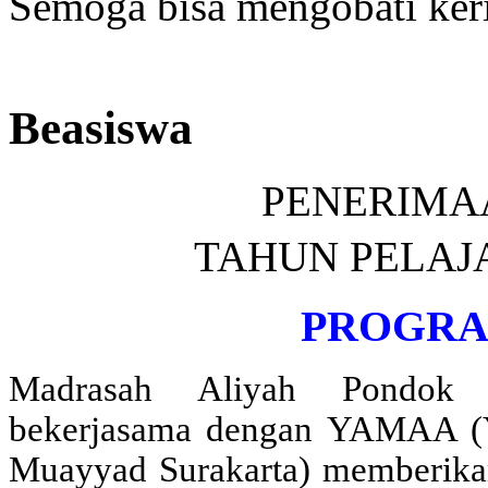
Semoga bisa mengobati ke
Beasiswa
PENERIMA
TAHUN PELAJ
PROGRA
Madrasah Aliyah Pondok P
bekerjasama dengan YAMAA (Y
Muayyad Surakarta) memberik