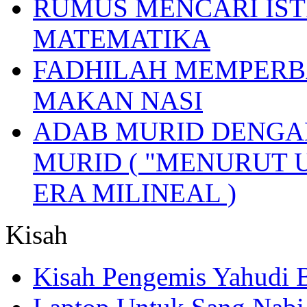
RUMUS MENCARI IST
MATEMATIKA
FADHILAH MEMPERB
MAKAN NASI
ADAB MURID DENGA
MURID ( "MENURUT 
ERA MILINEAL )
Kisah
Kisah Pengemis Yahudi