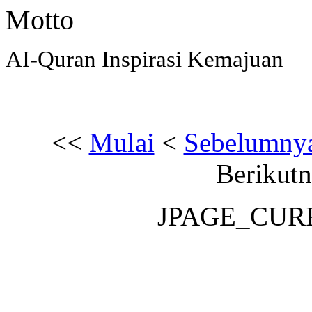
Motto
AI-Quran Inspirasi Kemajuan
<<
Mulai
<
Sebelumny
Berikut
JPAGE_CUR