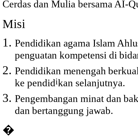
Cerdas dan Mulia bersama AI-Q
Misi
Pendidikan agama Islam Ahl
penguatan kompetensi di bid
Pendidikan menengah berkual
i
ke pendid
kan selanjutnya.
Pengembangan minat dan baka
dan bertanggung jawab.
�