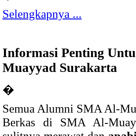
Selengkapnya ...
Informasi Penting Unt
Muayyad Surakarta
�
Semua Alumni SMA Al-Mua
Berkas di SMA Al-Muayy
sulitnya merawat dan
apabi