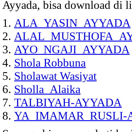
Ayyada, bisa download di li
ALA_YASIN_AYYADA
ALAL_MUSTHOFA_A
AYO_NGAJI_AYYADA
Shola Robbuna
Sholawat Wasiyat
Sholla_Alaika
TALBIYAH-AYYADA
YA_IMAMAR_RUSLI-