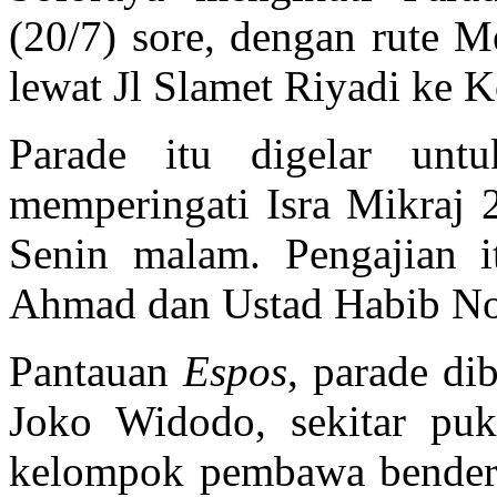
(20/7) sore, dengan rute 
lewat Jl Slamet Riyadi ke 
Parade
itu digelar untu
memperingati Isra Mikraj 
Senin malam. Pengajian 
Ahmad dan Ustad Habib Nov
Pantauan
Espos
,
parade
dib
Joko Widodo, sekitar pu
kelompok pembawa bendera 