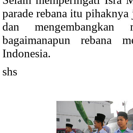
parade
rebana
itu pihaknya 
dan mengembangkan
bagaimanapun
rebana
mer
Indonesia.
shs