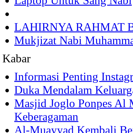
Laptop Untuk Sang Nabi
LAHIRNYA RAHMAT B
Mukjizat Nabi Muhamm
Kabar
Informasi Penting Insta
Duka Mendalam Keluarg
Masjid Joglo Ponpes Al
Keberagaman
Al-Muayyad Kembali Be