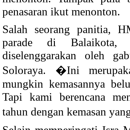
penasaran ikut menonton.
Salah seorang panitia, H
parade
di Balaikota, 
diselenggarakan oleh ga
Soloraya. �Ini merupak
mungkin kemasannya belum
Tapi kami berencana meny
tahun dengan kemasan yang 
Selain memperingati Isra M