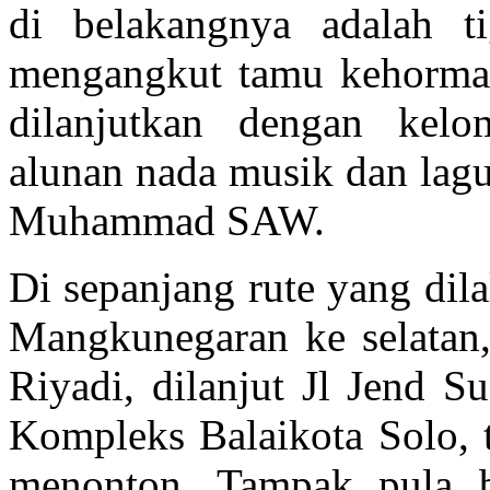
di belakangnya adalah t
mengangkut tamu kehormat
dilanjutkan dengan ke
alunan nada musik dan lagu
Muhammad SAW.
Di sepanjang rute yang dil
Mangkunegaran ke selatan, 
Riyadi, dilanjut Jl Jend S
Kompleks Balaikota
Solo
,
menonton. Tampak pula b