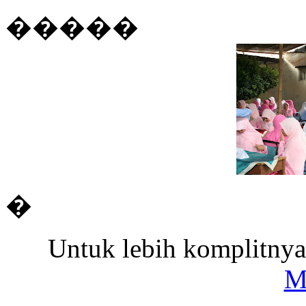
�����
�
Untuk lebih komplitnya
M