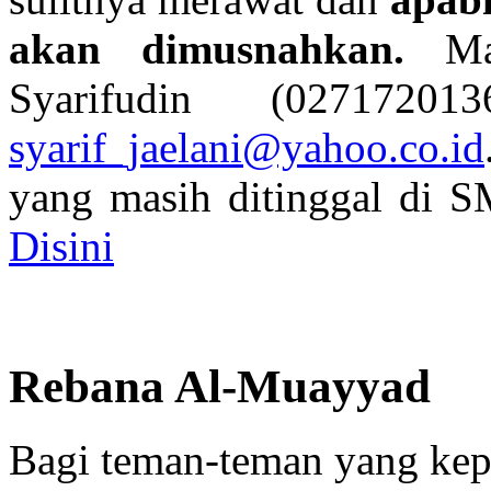
akan dimusnahkan.
Ma
Syarifudin (027172
syarif_jaelani@yahoo.co.id
yang masih ditinggal di
Disini
Rebana Al-Muayyad
Bagi teman-teman yang ke