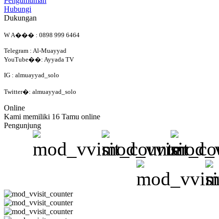
Pengumuman
Hubungi
Dukungan
W A��� : 0898 999 6464
Telegram : Al-Muayyad
YouTube��: Ayyada TV
IG : almuayyad_solo
Twitter�: almuayyad_solo
Online
Kami memiliki 16 Tamu online
Pengunjung