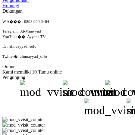
Pengumuman
Hubungi
Dukungan
W A��� : 0898 999 6464
Telegram : Al-Muayyad
YouTube��: Ayyada TV
IG : almuayyad_solo
Twitter�: almuayyad_solo
Online
Kami memiliki 10 Tamu online
Pengunjung