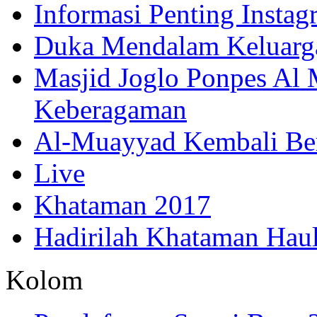
Informasi Penting Insta
Duka Mendalam Keluarg
Masjid Joglo Ponpes Al
Keberagaman
Al-Muayyad Kembali Be
Live
Khataman 2017
Hadirilah Khataman Hau
Kolom