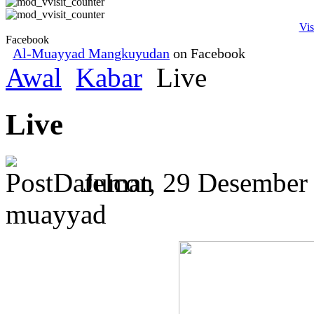
Vis
Facebook
Al-Muayyad Mangkuyudan
on Facebook
Awal
Kabar
Live
Live
Jumat, 29 Desember
muayyad