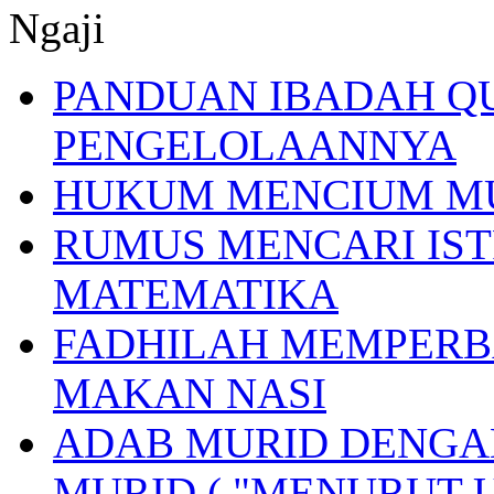
Ngaji
PANDUAN IBADAH Q
PENGELOLAANNYA
HUKUM MENCIUM M
RUMUS MENCARI IST
MATEMATIKA
FADHILAH MEMPERB
MAKAN NASI
ADAB MURID DENGA
MURID ( "MENURUT 