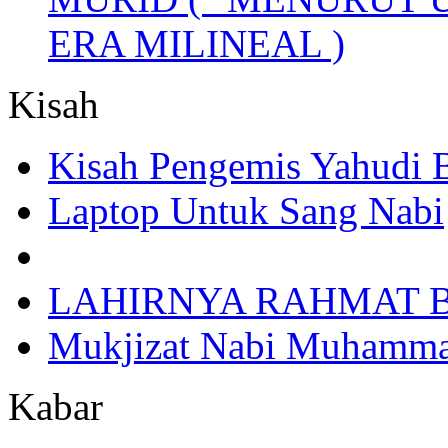
ERA MILINEAL )
Kisah
Kisah Pengemis Yahudi
Laptop Untuk Sang Nabi
LAHIRNYA RAHMAT B
Mukjizat Nabi Muhamm
Kabar