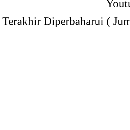
Yout
Terakhir Diperbaharui ( Ju