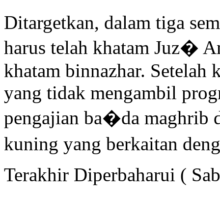
Ditargetkan, dalam tiga seme
harus telah khatam Juz� A
khatam binnazhar. Setelah k
yang tidak mengambil progr
pengajian ba�da maghrib di
kuning yang berkaitan den
Terakhir Diperbaharui ( Sab