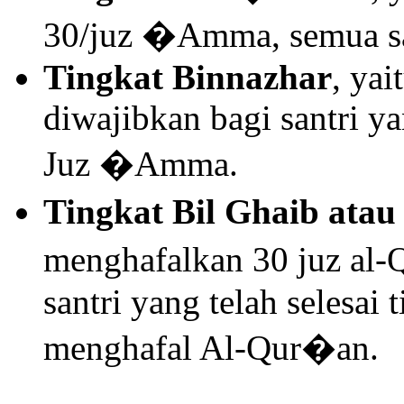
30/juz �Amma, semua sant
Tingkat Binnazhar
, yai
diwajibkan bagi santri y
Juz �Amma.
Tingkat Bil Ghaib at
menghafalkan 30 juz al-
santri yang telah selesai
menghafal Al-Qur�an.