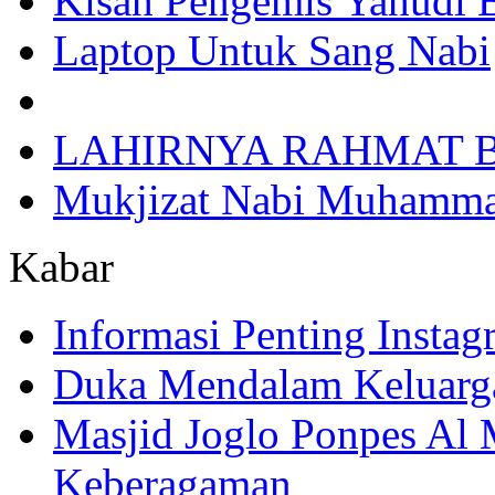
Kisah Pengemis Yahudi
Laptop Untuk Sang Nabi
LAHIRNYA RAHMAT B
Mukjizat Nabi Muhamm
Kabar
Informasi Penting Insta
Duka Mendalam Keluarg
Masjid Joglo Ponpes Al
Keberagaman