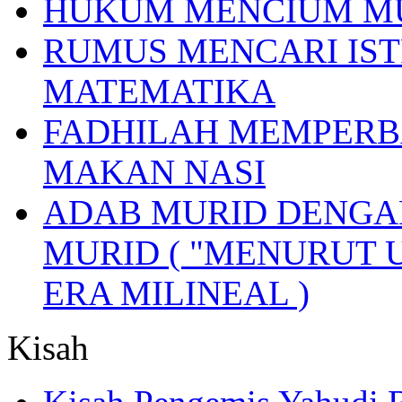
HUKUM MENCIUM M
RUMUS MENCARI IST
MATEMATIKA
FADHILAH MEMPERB
MAKAN NASI
ADAB MURID DENGA
MURID ( "MENURUT 
ERA MILINEAL )
Kisah