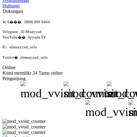
Pengumuman
Hubungi
Dukungan
W A��� : 0898 999 6464
Telegram : Al-Muayyad
YouTube��: Ayyada TV
IG : almuayyad_solo
Twitter�: almuayyad_solo
Online
Kami memiliki 24 Tamu online
Pengunjung