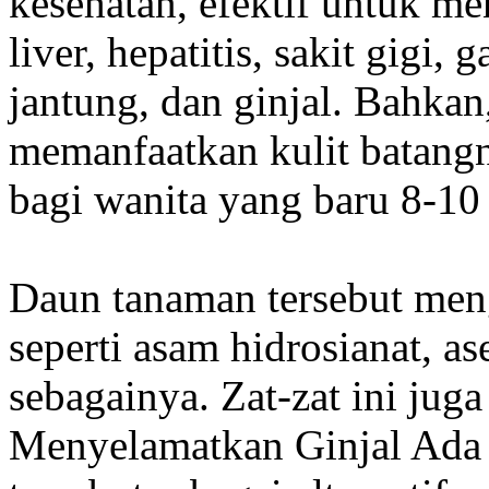
kesehatan, efektif untuk me
liver, hepatitis, sakit gigi,
jantung, dan ginjal. Bahka
memanfaatkan kulit batang
bagi wanita yang baru 8-10 
Daun tanaman tersebut men
seperti asam hidrosianat, ase
sebagainya. Zat-zat ini ju
Menyelamatkan Ginjal Ada 