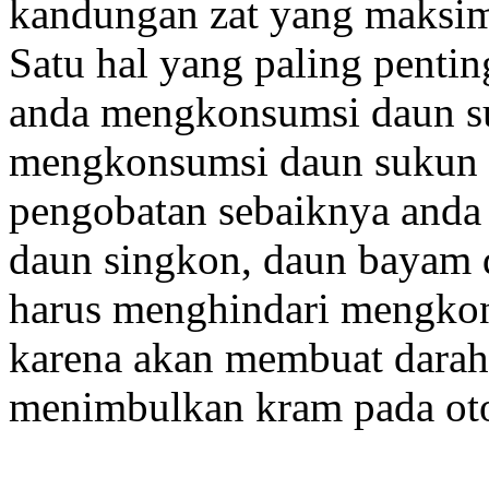
kandungan zat yang maksim
Satu hal yang paling pentin
anda mengkonsumsi daun su
mengkonsumsi daun sukun se
pengobatan sebaiknya and
daun singkon, daun bayam 
harus menghindari mengkon
karena akan membuat darah 
menimbulkan kram pada oto