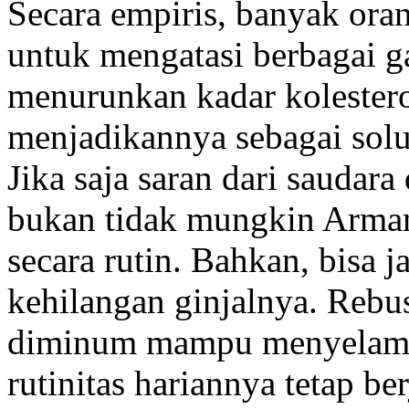
Secara empiris, banyak or
untuk mengatasi berbagai g
menurunkan kadar kolestero
menjadikannya sebagai solu
Jika saja saran dari saudar
bukan tidak mungkin Arman
secara rutin. Bahkan, bisa j
kehilangan ginjalnya. Rebu
diminum mampu menyelamat
rutinitas hariannya tetap ber