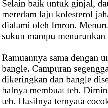
Selain baik untuk ginjal, da
meredam laju kolesterol jah
dialami oleh Imron. Menuru
sukun mampu menurunkan ka
Ramuannya sama dengan unt
bangle. Campuran segengga
dikeringkan dan bangle dise
halnya membuat teh. Diminu
teh. Hasilnya ternyata coco