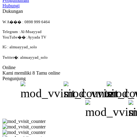
Pengumuman
Hubungi
Dukungan
W A��� : 0898 999 6464
Telegram : Al-Muayyad
YouTube��: Ayyada TV
IG : almuayyad_solo
Twitter�: almuayyad_solo
Online
Kami memiliki 8 Tamu online
Pengunjung