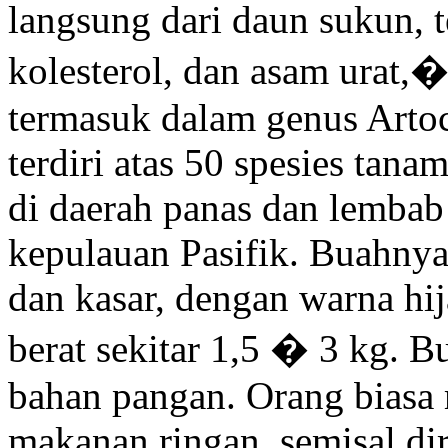
langsung dari daun sukun, 
kolesterol, dan asam urat,�
termasuk dalam genus Artoc
terdiri atas 50 spesies ta
di daerah panas dan lembab
kepulauan Pasifik. Buahnya 
dan kasar, dengan warna h
berat sekitar 1,5 � 3 kg. 
bahan pangan. Orang biasa
makanan ringan, semisal dir