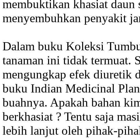
membuktikan khasiat daun 
menyembuhkan penyakit jan
Dalam buku Koleksi Tumbu
tanaman ini tidak termuat. S
mengungkap efek diuretik 
buku Indian Medicinal Plan
buahnya. Apakah bahan kim
berkhasiat ? Tentu saja mas
lebih lanjut oleh pihak-pih