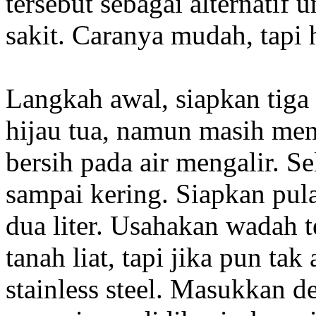
tersebut sebagai alternatif
sakit. Caranya mudah, tapi h
Langkah awal, siapkan tiga
hijau tua, namun masih me
bersih pada air mengalir. Se
sampai kering. Siapkan pula
dua liter. Usahakan wadah t
tanah liat, tapi jika pun ta
stainless steel. Masukkan d