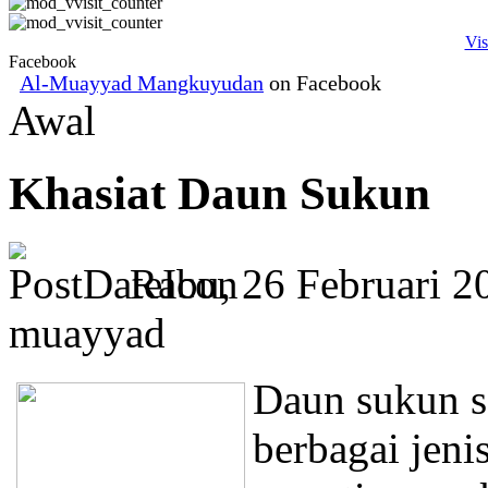
Vis
Facebook
Al-Muayyad Mangkuyudan
on Facebook
Awal
Khasiat Daun Sukun
Rabu, 26 Februari 2
muayyad
Daun sukun s
berbagai jeni