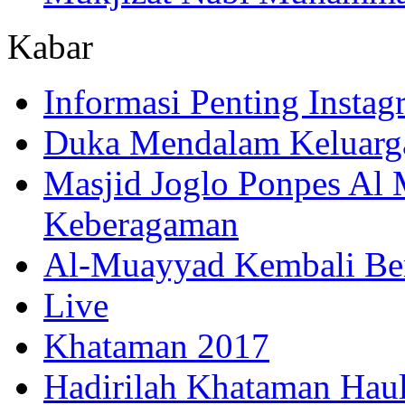
Kabar
Informasi Penting Insta
Duka Mendalam Keluarg
Masjid Joglo Ponpes Al
Keberagaman
Al-Muayyad Kembali Be
Live
Khataman 2017
Hadirilah Khataman Hau