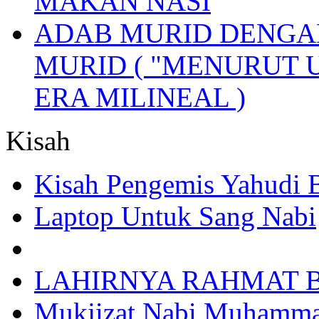
MAKAN NASI
ADAB MURID DENGA
MURID ( "MENURUT 
ERA MILINEAL )
Kisah
Kisah Pengemis Yahudi
Laptop Untuk Sang Nabi
LAHIRNYA RAHMAT B
Mukjizat Nabi Muhamm