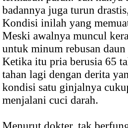
badannya juga turun drastis
Kondisi inilah yang memuat
Meski awalnya muncul kerag
untuk minum rebusan daun s
Ketika itu pria berusia 65 
tahan lagi dengan derita ya
kondisi satu ginjalnya cuku
menjalani cuci darah.
Menurut dokter, tak berfung