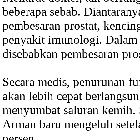
beberapa sebab. Diantaranya
pembesaran prostat, kencing
penyakit imunologi. Dalam 
disebabkan pembesaran pros
Secara medis, penurunan fun
akan lebih cepat berlangsu
menyumbat saluran kemih. S
Arman baru mengeluh setela
persen.