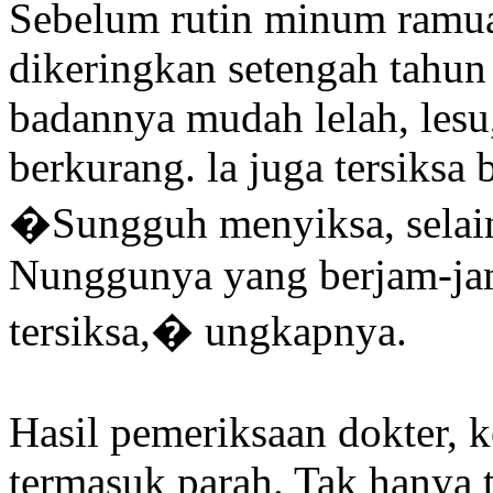
Sebelum rutin minum ramua
dikeringkan setengah tahu
badannya mudah lelah, lesu
berkurang. la juga tersiksa b
�Sungguh menyiksa, selain 
Nunggunya yang berjam-jam
tersiksa,� ungkapnya.
Hasil pemeriksaan dokter, k
termasuk parah. Tak hanya te