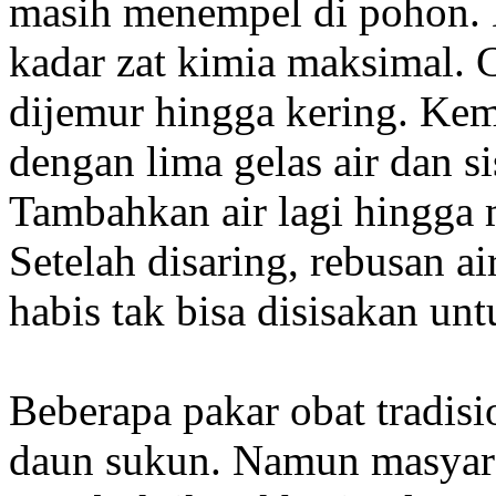
masih menempel di pohon.
kadar zat kimia maksimal. C
dijemur hingga kering. Ke
dengan lima gelas air dan s
Tambahkan air lagi hingga 
Setelah disaring, rebusan a
habis tak bisa disisakan unt
Beberapa pakar obat tradis
daun sukun. Namun masyara