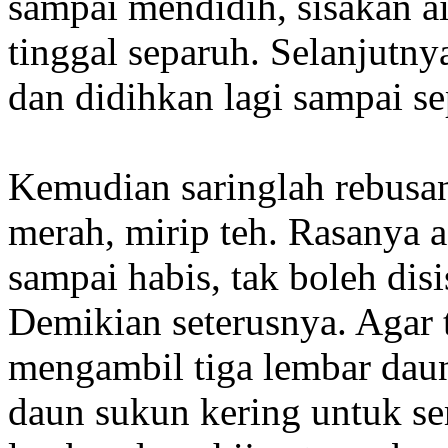
sampai mendidih, sisakan a
tinggal separuh. Selanjutnya
dan didihkan lagi sampai se
Kemudian saringlah rebusan
merah, mirip teh. Rasanya 
sampai habis, tak boleh dis
Demikian seterusnya. Agar t
mengambil tiga lembar daun
daun sukun kering untuk s