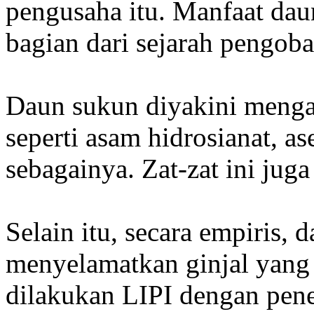
pengusaha itu. Manfaat da
bagian dari sejarah pengoba
Daun sukun diyakini menga
seperti asam hidrosianat, ase
sebagainya. Zat-zat ini ju
Selain itu, secara empiris
menyelamatkan ginjal yang 
dilakukan LIPI dengan penel