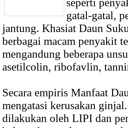
seperti penyaki
gatal-gatal, 
jantung. Khasiat Daun Suku
berbagai macam penyakit te
mengandung beberapa unsur 
asetilcolin, ribofavlin, tan
Secara empiris Manfaat Da
mengatasi kerusakan ginjal.
dilakukan oleh LIPI dan pen