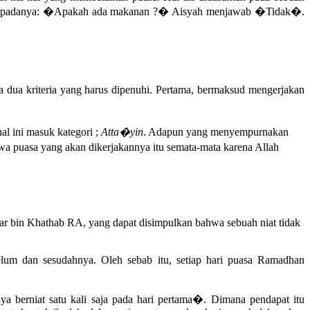
ya kepadanya: �Apakah ada makanan ?� Aisyah menjawab �Tidak�.
a dua kriteria yang harus dipenuhi. Pertama, bermaksud mengerjakan
l ini masuk kategori ;
Atta�yin
. Adapun yang menyempurnakan
a puasa yang akan dikerjakannya itu semata-mata karena Allah
mar bin Khathab RA, yang dapat disimpulkan bahwa sebuah niat tidak
elum dan sesudahnya. Oleh sebab itu, setiap hari puasa Ramadhan
 berniat satu kali saja pada hari pertama�. Dimana pendapat itu