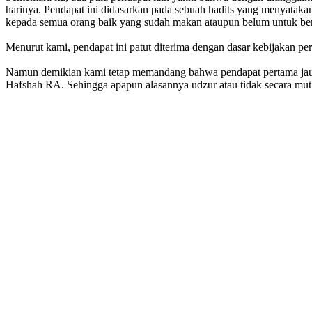
harinya. Pendapat ini didasarkan pada sebuah hadits yang menyatak
kepada semua orang baik yang sudah makan ataupun belum untuk be
Menurut kami, pendapat ini patut diterima dengan dasar kebijakan 
Namun demikian kami tetap memandang bahwa pendapat pertama jauh le
Hafshah RA. Sehingga apapun alasannya udzur atau tidak secara mutla