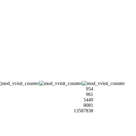
954
961
5449
8081
13587838