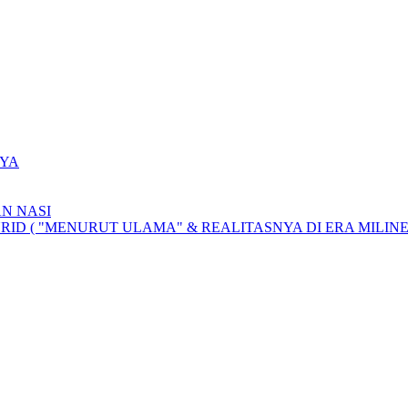
YA
N NASI
D ( "MENURUT ULAMA" & REALITASNYA DI ERA MILINE