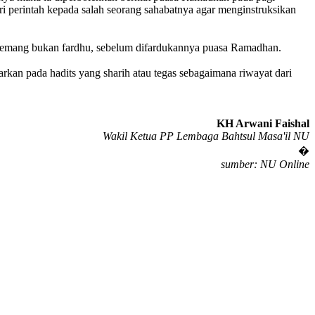
 perintah kepada salah seorang sahabatnya agar menginstruksikan
g memang bukan fardhu, sebelum difardukannya puasa Ramadhan.
kan pada hadits yang sharih atau tegas sebagaimana riwayat dari
KH Arwani Faishal
Wakil Ketua PP Lembaga Bahtsul Masa'il NU
�
sumber: NU Online