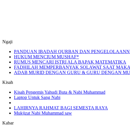
Ngaji
PANDUAN IBADAH QURBAN DAN PENGELOLAANN
HUKUM MENCIUM MUSHAF*
RUMUS MENCARI ISTRI ALA BAPAK MATEMATIKA
FADHILAH MEMPERBANYAK SOLAWAT SAAT MAKA
ADAB MURID DENGAN GURU & GURU DENGAN MURI
Kisah
Kisah Pengemis Yahudi Buta & Nabi Muhammad
Laptop Untuk Sang Nabi
LAHIRNYA RAHMAT BAGI SEMESTA RAYA
Mukjizat Nabi Muhammad saw
Kabar