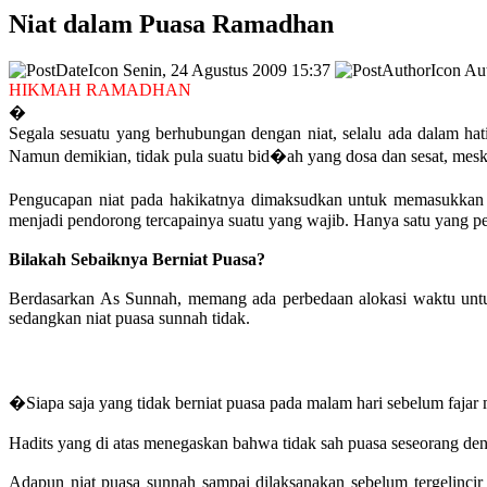
Niat dalam Puasa Ramadhan
Senin, 24 Agustus 2009 15:37
Aut
HIKMAH RAMADHAN
�
Segala sesuatu yang berhubungan dengan niat, selalu ada dalam hat
Namun demikian, tidak pula suatu bid�ah yang dosa dan sesat, meski
Pengucapan niat pada hakikatnya dimaksudkan untuk memasukkan is
menjadi pendorong tercapainya suatu yang wajib. Hanya satu yang per
Bilakah Sebaiknya Berniat Puasa?
Berdasarkan As Sunnah, memang ada perbedaan alokasi waktu untu
sedangkan niat puasa sunnah tidak.
�Siapa saja yang tidak berniat puasa pada malam hari sebelum faj
Hadits yang di atas menegaskan bahwa tidak sah puasa seseorang denga
Adapun niat puasa sunnah sampai dilaksanakan sebelum tergelinci