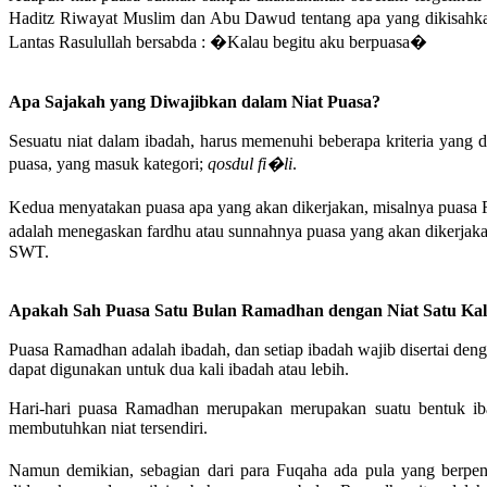
Haditz Riwayat Muslim dan Abu Dawud tentang apa yang dikisah
Lantas Rasulullah bersabda : �Kalau begitu aku berpuasa�
Apa Sajakah yang Diwajibkan dalam Niat Puasa?
Sesuatu niat dalam ibadah, harus memenuhi beberapa kriteria yang 
puasa, yang masuk kategori;
qosdul fi�li
.
Kedua menyatakan puasa apa yang akan dikerjakan, misalnya puasa R
adalah menegaskan fardhu atau sunnahnya puasa yang akan dikerjaka
SWT.
Apakah Sah Puasa Satu Bulan Ramadhan dengan Niat Satu Kal
Puasa Ramadhan adalah ibadah, dan setiap ibadah wajib disertai den
dapat digunakan untuk dua kali ibadah atau lebih.
Hari-hari puasa Ramadhan merupakan merupakan suatu bentuk ibad
membutuhkan niat tersendiri.
Namun demikian, sebagian dari para Fuqaha ada pula yang berpen