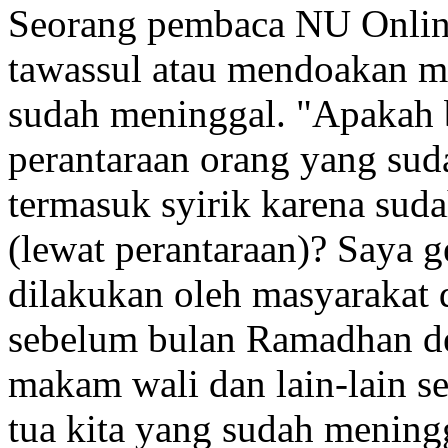
Seorang pembaca NU Online
tawassul atau mendoakan me
sudah meninggal. "Apakah 
perantaraan orang yang su
termasuk syirik karena sud
(lewat perantaraan)? Saya g
dilakukan oleh masyarakat 
sebelum bulan Ramadhan 
makam wali dan lain-lain 
tua kita yang sudah mening