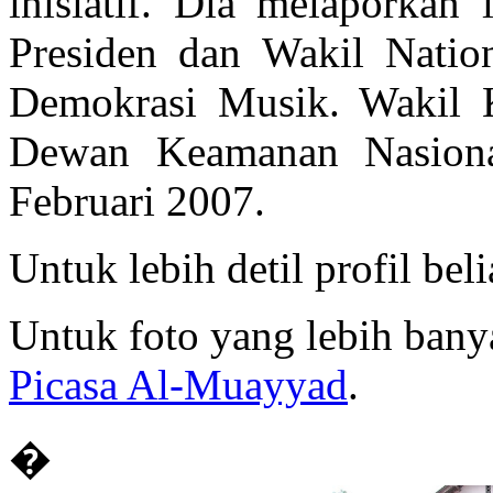
inisiatif. Dia melaporkan
Presiden dan Wakil Nation
Demokrasi Musik. Wakil K
Dewan Keamanan Nasiona
Februari 2007.
Untuk lebih detil profil bel
Untuk foto yang lebih bany
Picasa Al-Muayyad
.
�