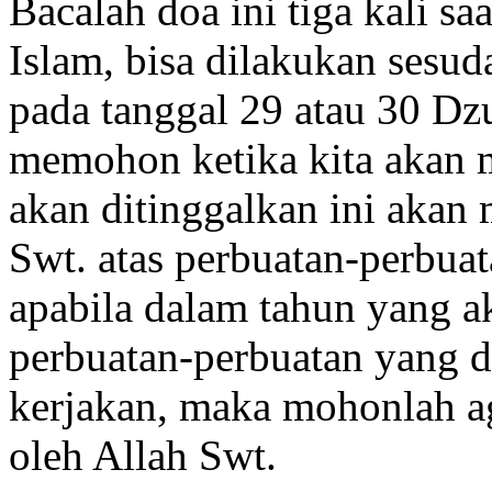
Bacalah doa ini tiga kali sa
Islam, bisa dilakukan sesu
pada tanggal 29 atau 30 Dzu
memohon ketika kita akan m
akan ditinggalkan ini akan
Swt. atas perbuatan-perbua
apabila dalam tahun yang a
perbuatan-perbuatan yang di
kerjakan, maka mohonlah ag
oleh Allah Swt.