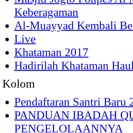
Keberagaman
Al-Muayyad Kembali Be
Live
Khataman 2017
Hadirilah Khataman Hau
Kolom
Pendaftaran Santri Baru
PANDUAN IBADAH Q
PENGELOLAANNYA