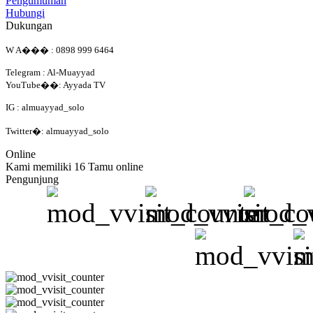
Pengumuman
Hubungi
Dukungan
W A��� : 0898 999 6464
Telegram : Al-Muayyad
YouTube��: Ayyada TV
IG : almuayyad_solo
Twitter�: almuayyad_solo
Online
Kami memiliki 16 Tamu online
Pengunjung