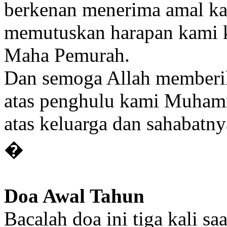
berkenan menerima amal k
memutuskan harapan kami 
Maha Pemurah.
Dan semoga Allah memberik
atas penghulu kami Muham
atas keluarga dan sahabatny
�
Doa Awal Tahun
Bacalah doa ini tiga kali sa