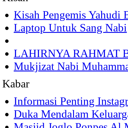
Kisah Pengemis Yahudi
Laptop Untuk Sang Nabi
LAHIRNYA RAHMAT B
Mukjizat Nabi Muhamm
Kabar
Informasi Penting Insta
Duka Mendalam Keluarg
Masjid Joglo Ponpes Al