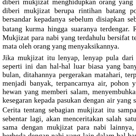
diberi mukjizat menghidupkan orang yan
diberi mukjizat berupa rintihan batang 
bersandar kepadanya sebelum disiapkan se
batang kurma hingga suaranya terdengar. R
Mukjizat para nabi yang terdahulu bersifat t
mata oleh orang yang menyaksikannya.
Jika mukjizat itu lenyap, lenyap pula dar
seperti ini dan hal-hal luar biasa yang ba
bulan, ditahannya pergerakan matahari, ter
menjadi banyak, terpancarnya air, pohon y
hewan yang memberi salam, menyembuhkan 
kesegaran kepada pasukan dengan air yang s
Cerita tentang sebagian mukjizat itu samp
sebentar lagi, akan menceritakan salah sat
sama dengan mukjizat para nabi lainnya, 
berbeda dengan nabi yang lain dalam hal ba