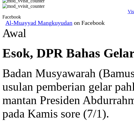
Vis
Facebook
Al-Muayyad Mangkuyudan
on Facebook
Awal
Esok, DPR Bahas Gela
Badan Musyawarah (Bamus
usulan pemberian gelar pah
mantan Presiden Abdurrah
pada Kamis sore (7/1).