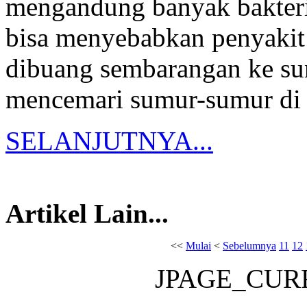
mengandung banyak bakteri 
bisa menyebabkan penyakit 
dibuang sembarangan ke sung
mencemari sumur-sumur di 
SELANJUTNYA...
Artikel Lain...
<<
Mulai
<
Sebelumnya
11
12
JPAGE_CUR