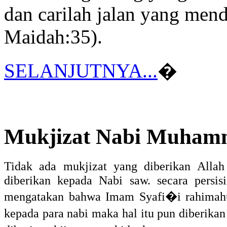
dan carilah jalan yang mend
Maidah:35).
SELANJUTNYA...
�
Mukjizat Nabi Muham
Tidak ada mukjizat yang diberikan Allah
diberikan kepada Nabi saw. secara persi
mengatakan bahwa Imam Syafi�i rahimahu
kepada para nabi maka hal itu pun diberik