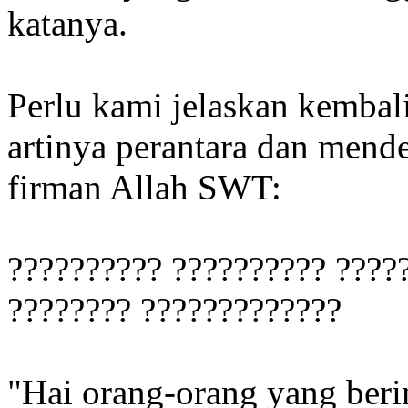
katanya.
Perlu kami jelaskan kembal
artinya perantara dan mend
firman Allah SWT:
?????????? ?????????? ????
???????? ?????????????
"Hai orang-orang yang beri