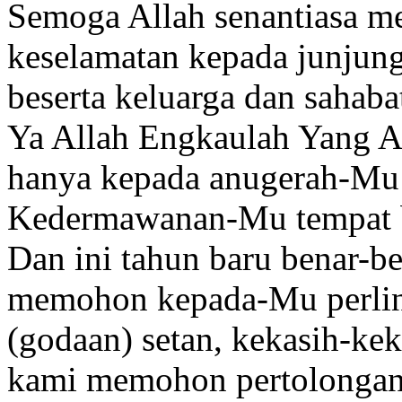
Semoga Allah senantiasa m
keselamatan kepada junj
beserta keluarga dan sahaba
Ya Allah Engkaulah Yang A
hanya kepada anugerah-Mu
Kedermawanan-Mu tempat 
Dan ini tahun baru benar-be
memohon kepada-Mu perlind
(godaan) setan, kekasih-kek
kami memohon pertolongan