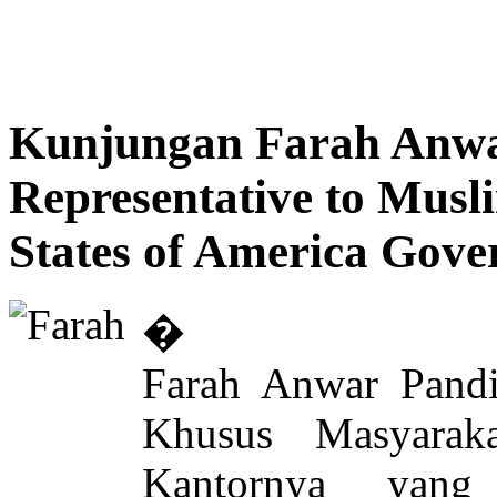
Kunjungan Farah Anwar
Representative to Mus
States of America Gove
�
Farah Anwar Pandi
Khusus Masyarak
Kantornya yang